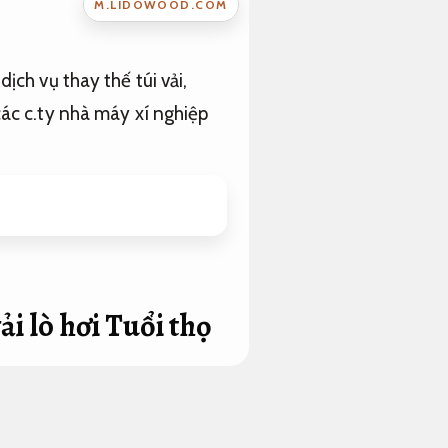
M.LIDOWOOD.COM
 dịch vụ thay thế túi vải,
các c.ty nhà máy xí nghiệp
ải lò hơi
Tuổi thọ