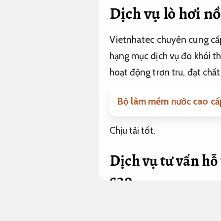
Dịch vụ lò hơi n
Vietnhatec chuyên cung cấp 
hạng mục dịch vụ đo khói thả
hoạt động trơn tru, đạt chất
Bộ làm mềm nước cao cấp
Chịu tải tốt.
Dịch vụ tư vấn hỗ 
cao.
Hạng mục dịch vụ xử lý