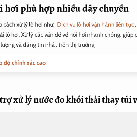
ồi hơi phù hợp nhiều dây chuyền
cách xử lý lò hơi như:
Dịch vụ lò hơi vận hành liên tục
,
i lò hơi. Xử lý các vấn đề về nồi hơi nhanh chóng, giúp 
 lượng và đáng tin nhát trên thị trường
 độ chính xác cao
trợ xử lý nước đo khói thải thay túi v
 nước lò hơi
Tiết kiệm nhân công.